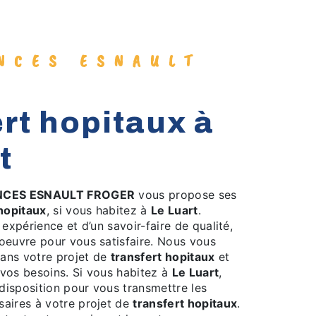
t
CES ESNAULT FROGER
vous propose ses
hopitaux
, si vous habitez à
Le Luart
.
 expérience et d’un savoir-faire de qualité,
oeuvre pour vous satisfaire. Nous vous
ans votre projet de
transfert hopitaux
et
vos besoins. Si vous habitez à
Le Luart
,
isposition pour vous transmettre les
aires à votre projet de
transfert hopitaux
.