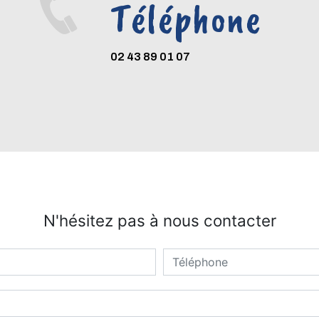
Téléphone
02 43 89 01 07
N'hésitez pas à nous contacter