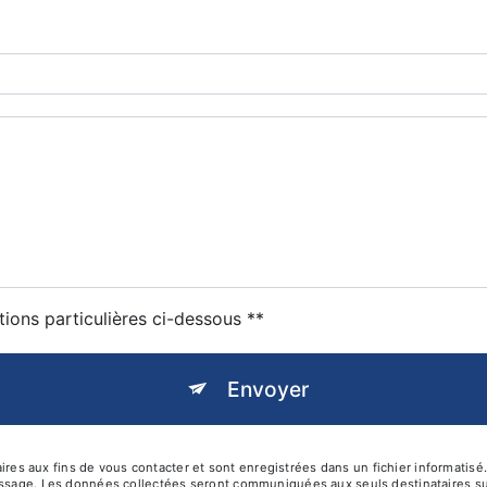
tions particulières ci-dessous **
Envoyer
es aux fins de vous contacter et sont enregistrées dans un fichier informat
 message. Les données collectées seront communiquées aux seuls destinataire