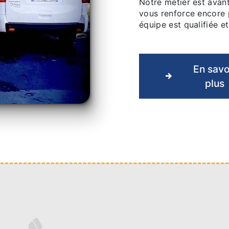
Notre métier est avant
vous renforce encore p
équipe est qualifiée et
En savo
plus