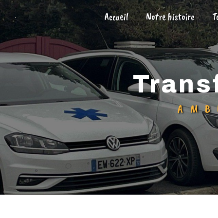
Panneau de gestion des cookies
Accueil
Notre histoire
T
tran
AM