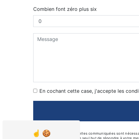
Combien font zéro plus six
En cochant cette case, j'accepte les condi
** Les données personnelles communiquées sont nécessair
ses sous-traitants dans le seul but de répondre à votre