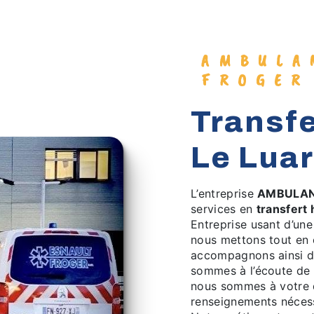
AMBULANCES ESNAULT
FROGER
transfert hopitaux à
Le Luar
L’entreprise
AMBULAN
services en
transfert 
Entreprise usant d’une
nous mettons tout en 
accompagnons ainsi d
sommes à l’écoute de 
nous sommes à votre d
renseignements nécess