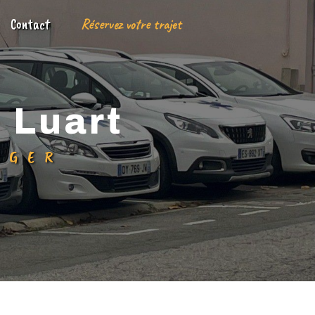
Contact
Réservez votre trajet
e Luart
OGER