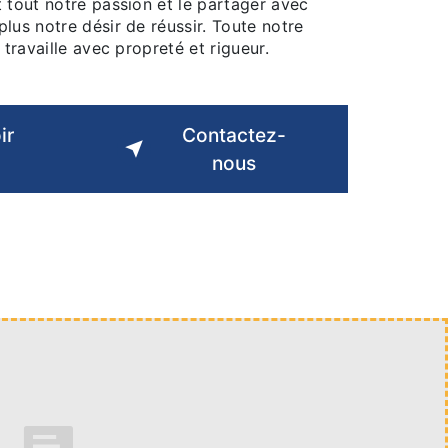
 tout notre passion et le partager avec
lus notre désir de réussir. Toute notre
 travaille avec propreté et rigueur.
ir
Contactez-
nous