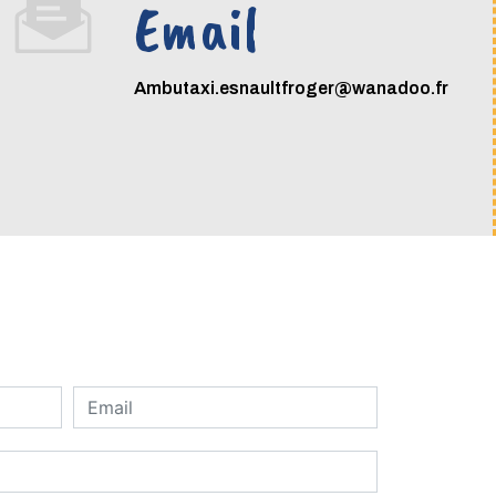
Email
ambutaxi.esnaultfroger@wanadoo.fr