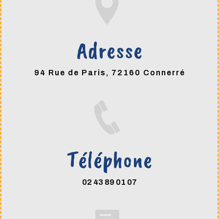
Adresse
94 Rue de Paris, 72160 Connerré
Téléphone
02 43 89 01 07