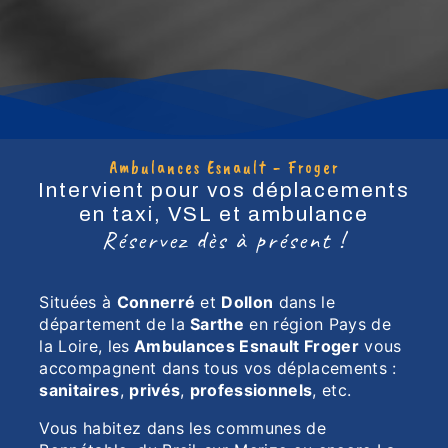
Ambulances Esnault - Froger
Intervient pour vos déplacements
en taxi, VSL et ambulance
Réservez dès à présent !
Situées à
Connerré
et
Dollon
dans le
département de la
Sarthe
en région Pays de
la Loire, les
Ambulances Esnault Froger
vous
accompagnent dans tous vos déplacements :
sanitaires
,
privés
,
professionnels
, etc.
Vous habitez dans les communes de