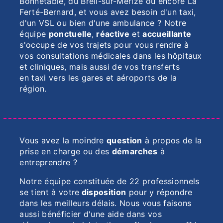
Bonnétable, du Breil-sur-Merize ou encore La
Ferté-Bernard, et vous avez besoin d'un taxi,
d'un VSL ou bien d'une ambulance ? Notre
équipe
ponctuelle
,
réactive
et
accueillante
s'occupe de vos trajets pour vous rendre à
vos consultations médicales dans les hôpitaux
et cliniques, mais aussi de vos transferts
en taxi vers les gares et aéroports de la
région.
Vous avez la moindre
question
à propos de la
prise en charge ou des
démarches
à
entreprendre ?
Notre équipe constituée de 22 professionnels
se tient à votre
disposition
pour y répondre
dans les meilleurs délais. Nous vous faisons
aussi bénéficier d'une aide dans vos