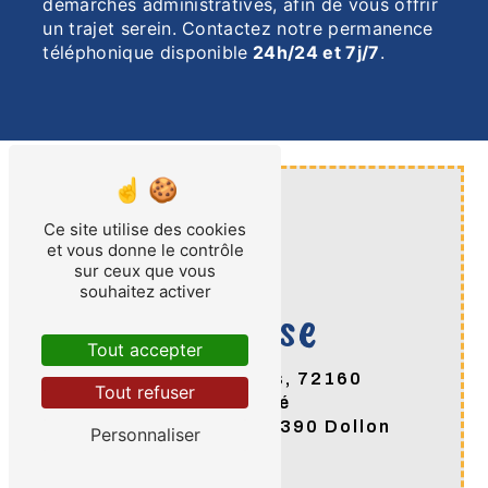
démarches administratives, afin de vous offrir
un trajet serein. Contactez notre permanence
téléphonique disponible
24h/24 et 7j/7
.
Ce site utilise des cookies
et vous donne le contrôle
sur ceux que vous
souhaitez activer
Adresse
Tout accepter
94 Rue de Paris, 72160
Tout refuser
Connerré
21 Grande Rue 72390 Dollon
Personnaliser