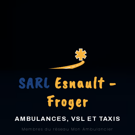
SARL
Esnault -
Froger
AMBULANCES, VSL ET TAXIS
Membres du réseau Mon Ambulancier